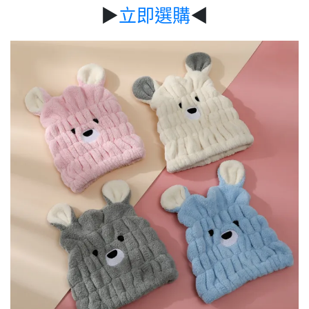
▶
立即選購
◀