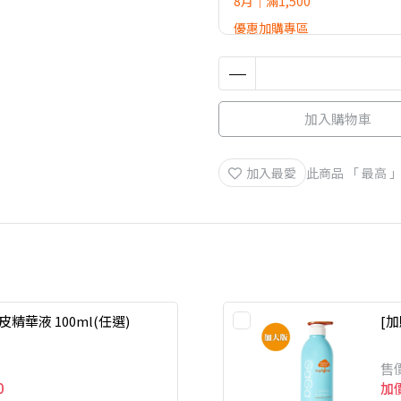
8月｜滿1,500
優惠加購專區
2026 DR.GAGA 滿額贈活動
加入購物車
加入最愛
此商品 「 最高
頭皮精華液 100ml(任選)
[加
售
0
加