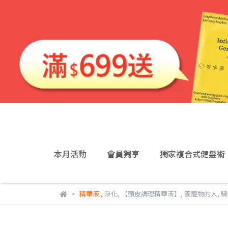
本月活動
會員獨享
獨家複合式健髮術
精華液
,
淨化
,
【頭皮調理精華液】
,
養寵物的人
,
騎