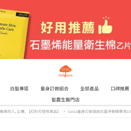
白髮專區
量身訂做組合
全部產品
口碑推薦
髮農生醫門店
機車的人
,
止癢
,
【紅利可使用單品】
GaGa量身訂做頭皮抗菌淨衡精華液100