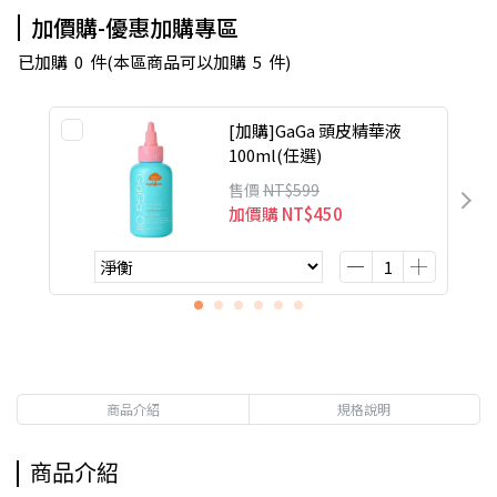
加價購-優惠加購專區
已加購
0
件
(本區商品可以加購
5
件)
[加購]GaGa 頭皮精華液
100ml(任選)
售價
NT$599
加價購
NT$450
商品介紹
規格說明
商品介紹