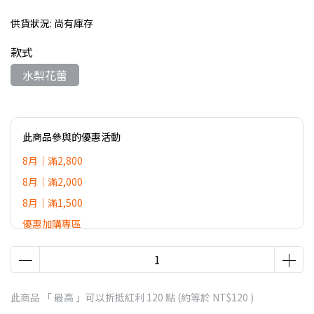
供貨狀況:
尚有庫存
款式
水梨花蕾
此商品參與的優惠活動
8月｜滿2,800
8月｜滿2,000
8月｜滿1,500
優惠加購專區
2026 DR.GAGA 滿額贈活動
此商品 「 最高 」可以折抵紅利
120
點 (約等於
NT$120
)