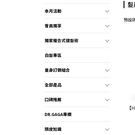
髮
本月活動
預設
會員獨享
獨家複合式健髮術
白髮專區
量身訂做組合
全部產品
口碑推薦
【H
DR.GAGA專欄
頭皮知識