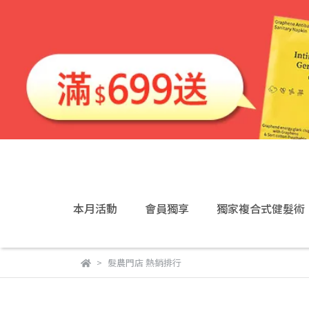
本月活動
會員獨享
獨家複合式健髮術
髮農門店 熱銷排行